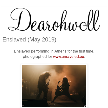
Enslaved (May 2019)
Enslaved performing in Athens for the first time,
photographed for
www.unraveled.eu
.